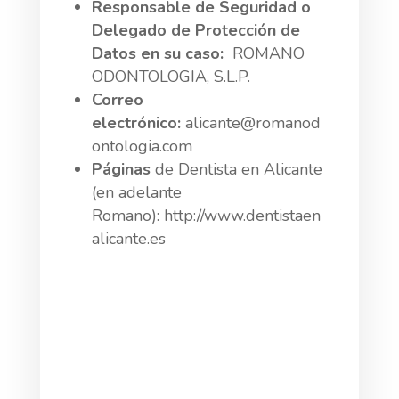
Responsable de Seguridad o
Delegado de Protección de
Datos en su caso:
ROMANO
ODONTOLOGIA, S.L.P.
Correo
electrónico:
alicante@romanod
ontologia.com
Páginas
de Dentista en Alicante
(en adelante
Romano): http://www.dentistaen
alicante.es