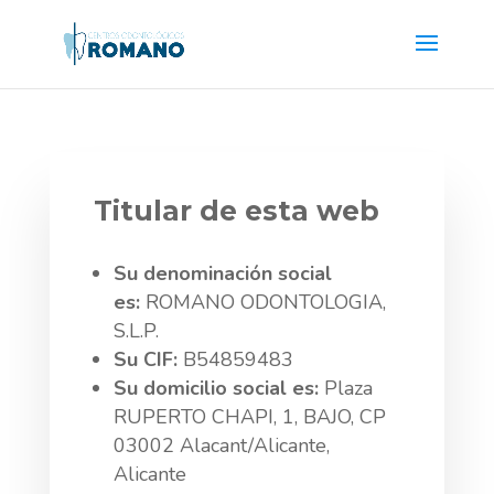
Titular de esta web
Su denominación social
es:
ROMANO ODONTOLOGIA,
S.L.P.
Su CIF:
B54859483
Su domicilio social es:
Plaza
RUPERTO CHAPI, 1, BAJO, CP
03002 Alacant/Alicante,
Alicante