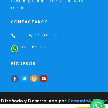
Aviso legal, política de privacidad y
cookies
CONTÁCTANOS
(+34) 965 21 80 57

662 055 962
SÍGUENOS
Diseñado y Desarrollado por
ComunicAlicante