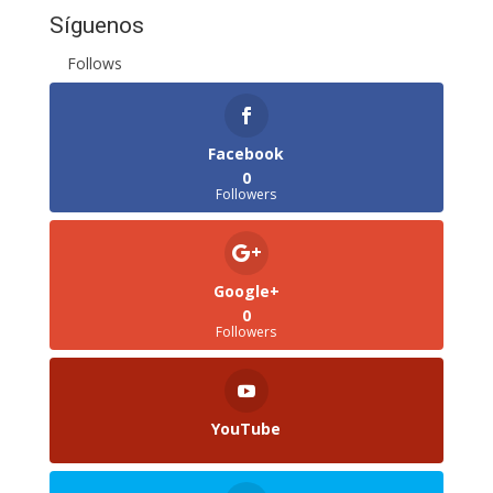
Síguenos
Follows
Facebook
0
Followers
Google+
0
Followers
YouTube