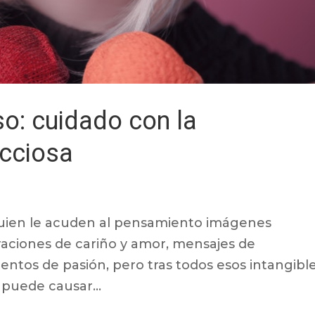
o: cuidado con la
cciosa
lguien le acuden al pensamiento imágenes
raciones de cariño y amor, mensajes de
ntos de pasión, pero tras todos esos intangibl
puede causar...