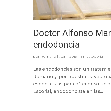
Doctor Alfonso Mart
endodoncia
por
Romano
|
Abr 1, 2019
|
Sin categoría
Las endodoncias son un tratamie
Romano y, por nuestra trayectori
especialistas para ofrecer soluci
Escorial, endodoncista en las...