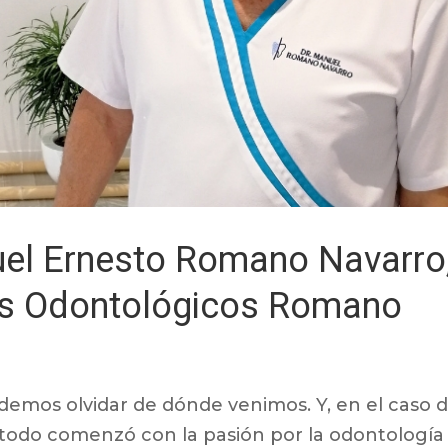
l Ernesto Romano Navarro
os Odontológicos Romano
emos olvidar de dónde venimos. Y, en el caso 
odo comenzó con la pasión por la odontología