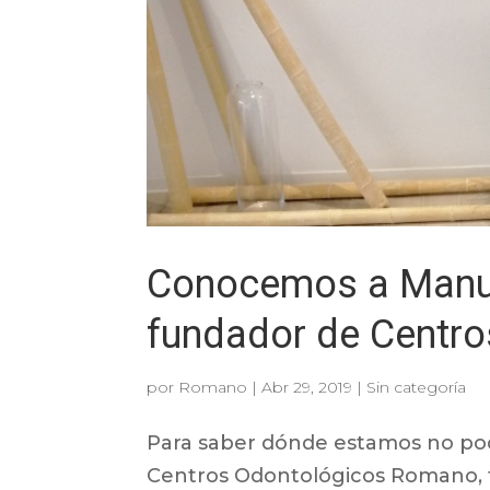
Conocemos a Manue
fundador de Centr
por
Romano
|
Abr 29, 2019
|
Sin categoría
Para saber dónde estamos no pod
Centros Odontológicos Romano, t