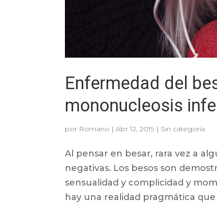
Enfermedad del bes
mononucleosis infe
por
Romano
|
Abr 12, 2019
|
Sin categoría
Al pensar en besar, rara vez a a
negativas. Los besos son demost
sensualidad y complicidad y mome
hay una realidad pragmática que 