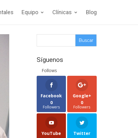
ntales
Equipo
Clínicas
Blog
Síguenos
Follows
Facebook
Google+
0
0
Followers
Followers
YouTube
Twitter