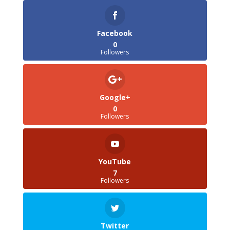
Facebook
0
Followers
Google+
0
Followers
YouTube
7
Followers
Twitter