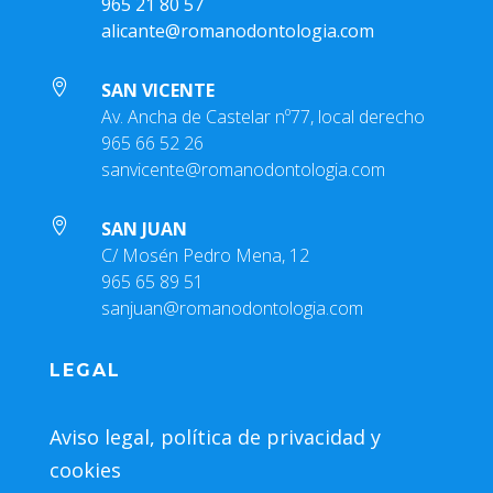
965 21 80 57
alicante@romanodontologia.com

SAN VICENTE
Av. Ancha de Castelar nº77, local derecho
965 66 52 26
sanvicente@romanodontologia.com

SAN JUAN
C/ Mosén Pedro Mena, 12
965 65 89 51
sanjuan@romanodontologia.com
LEGAL
Aviso legal, política de privacidad y
cookies