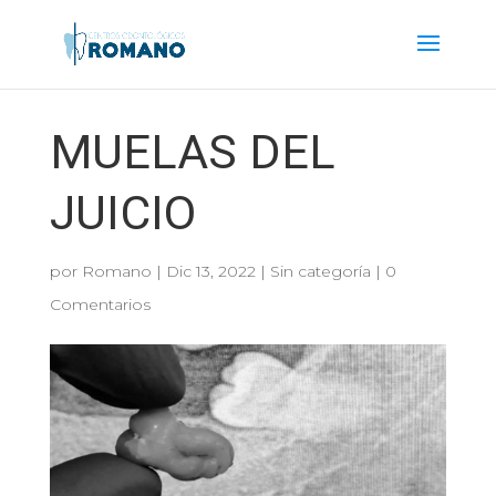
MUELAS DEL
JUICIO
por
Romano
|
Dic 13, 2022
|
Sin categoría
|
0
Comentarios