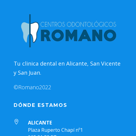
Tu clinica dental en Alicante, San Vicente
y San Juan.
©Romano2022
DÓNDE ESTAMOS

ALICANTE
Plaza Ruperto Chapí nº1